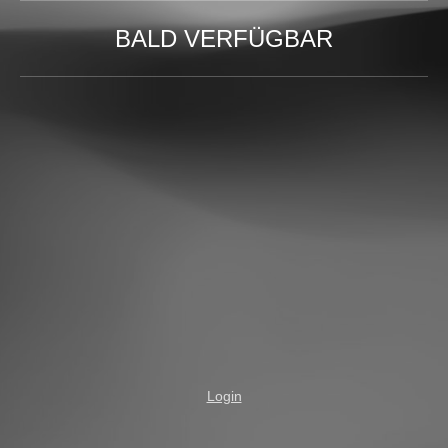
BALD VERFÜGBAR
Login