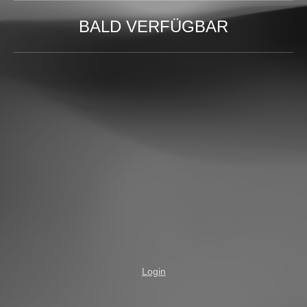
BALD VERFÜGBAR
Login