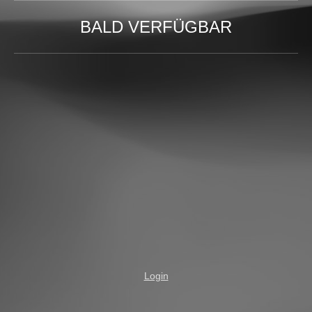
BALD VERFÜGBAR
Login