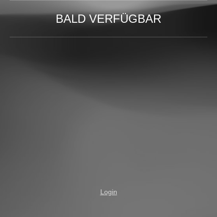
BALD VERFÜGBAR
Login