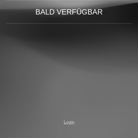
BALD VERFÜGBAR
Login