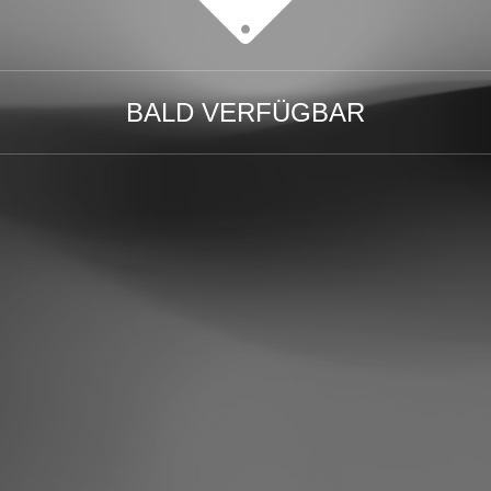
BALD VERFÜGBAR