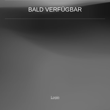
BALD VERFÜGBAR
Login